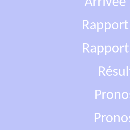
Arrivée
Rapport
Rapport
Résul
Prono
Prono