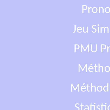
Prono
Jeu Sim
PMU Pro
Métho
Méthod
Statist