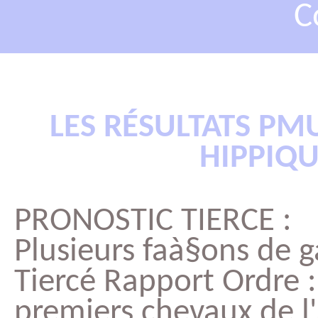
C
LES RÉSULTATS PM
HIPPIQU
PRONOSTIC TIERCE :
Plusieurs faà§ons de 
Tiercé Rapport Ordre :
premiers chevaux de l'