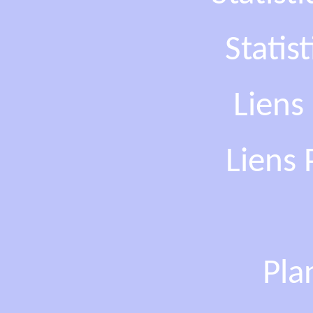
Statis
Liens
Liens 
Pla