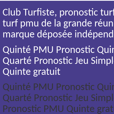
Club Turfiste, pronostic tu
turf pmu de la grande réu
marque déposée indépendan
Quinté PMU Pronostic Quin
Quarté Pronostic Jeu Simpl
Quinte gratuit
Quinté PMU
Pronostic Qui
Quarté
Pronostic Jeu Simp
Pronostic PMU
Quinte grat