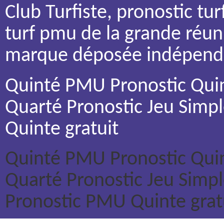
Club Turfiste, pronostic tu
turf pmu de la grande réu
marque déposée indépendan
Quinté PMU Pronostic Quin
Quarté Pronostic Jeu Simpl
Quinte gratuit
Quinté PMU
Pronostic Qui
Quarté
Pronostic Jeu Simp
Pronostic PMU
Quinte grat