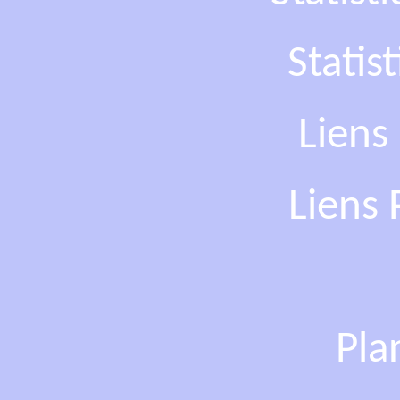
Statis
Liens
Liens 
Pla