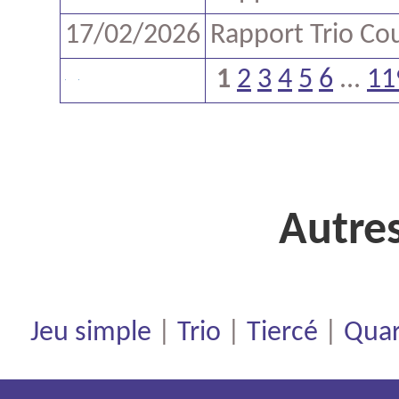
17/02/2026
Rapport Trio Co
1
2
3
4
5
6
...
11
Autres
Jeu simple
|
Trio
|
Tiercé
|
Quar