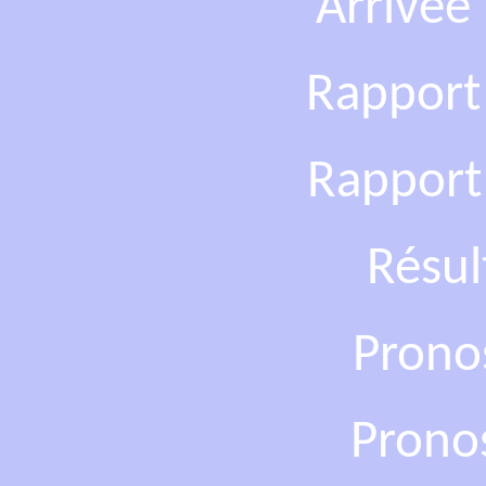
Arrivée
Rapport
Rapport
Résul
Prono
Prono