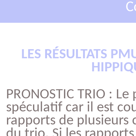
C
LES RÉSULTATS PM
HIPPIQ
PRONOSTIC TRIO : Le pr
spéculatif car il est c
rapports de plusieurs 
du trio. Si les rapports