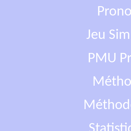
Prono
Jeu Sim
PMU Pro
Métho
Méthod
Statist