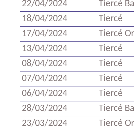
22/04/2024
Tiercé B
18/04/2024
Tiercé
17/04/2024
Tiercé O
13/04/2024
Tiercé
08/04/2024
Tiercé
07/04/2024
Tiercé
06/04/2024
Tiercé
28/03/2024
Tiercé B
23/03/2024
Tiercé O