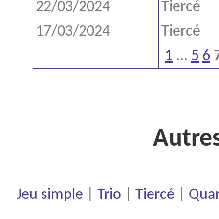
22/03/2024
Tiercé
17/03/2024
Tiercé
1
...
5
6
Autres
Jeu simple
|
Trio
|
Tiercé
|
Quar