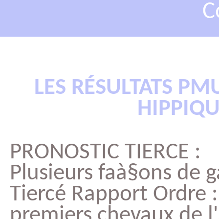
C
LES RÉSULTATS PM
HIPPIQU
PRONOSTIC TIERCE :
Plusieurs faà§ons de 
Tiercé Rapport Ordre :
premiers chevaux de l'