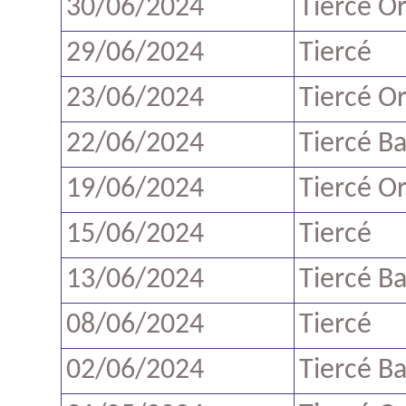
30/06/2024
Tiercé O
29/06/2024
Tiercé
23/06/2024
Tiercé O
22/06/2024
Tiercé B
19/06/2024
Tiercé O
15/06/2024
Tiercé
13/06/2024
Tiercé B
08/06/2024
Tiercé
02/06/2024
Tiercé B