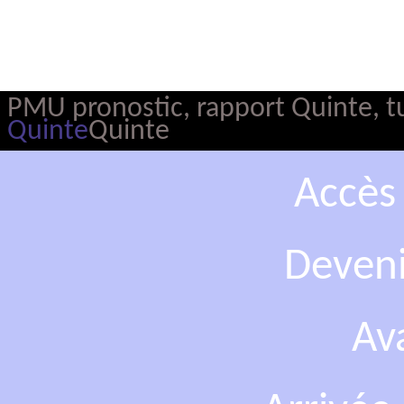
PMU pronostic, rapport Quinte, tur
Quinte
Quinte
Accès
Deveni
Av