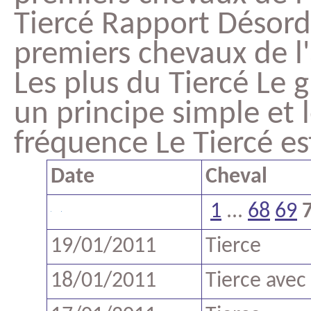
Tiercé Rapport Désordr
premiers chevaux de l'
Les plus du Tiercé Le 
un principe simple et 
fréquence Le Tiercé es
Date
Cheval
1
...
68
69
19/01/2011
Tierce
18/01/2011
Tierce avec