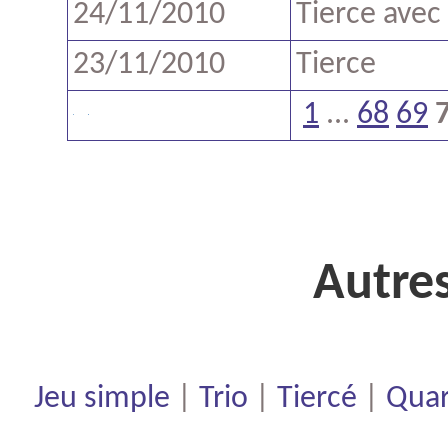
24/11/2010
Tierce avec
23/11/2010
Tierce
1
...
68
69
Autres
Jeu simple
|
Trio
|
Tiercé
|
Quar