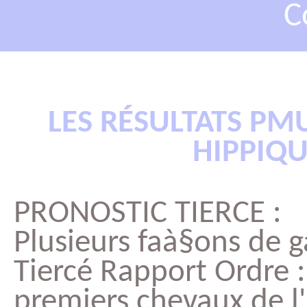
C
LES RÉSULTATS PM
HIPPIQU
PRONOSTIC TIERCE :
Plusieurs faà§ons de 
Tiercé Rapport Ordre :
premiers chevaux de l'