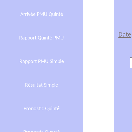
Arrivée PMU Quinté
Date
Rapport Quinté PMU
Rapport PMU Simple
Résultat Simple
Pronostic Quinté